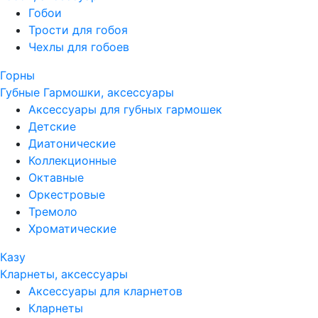
Гобои
Трости для гобоя
Чехлы для гобоев
Горны
Губные Гармошки, аксессуары
Аксессуары для губных гармошек
Детские
Диатонические
Коллекционные
Октавные
Оркестровые
Тремоло
Хроматические
Казу
Кларнеты, аксессуары
Аксессуары для кларнетов
Кларнеты