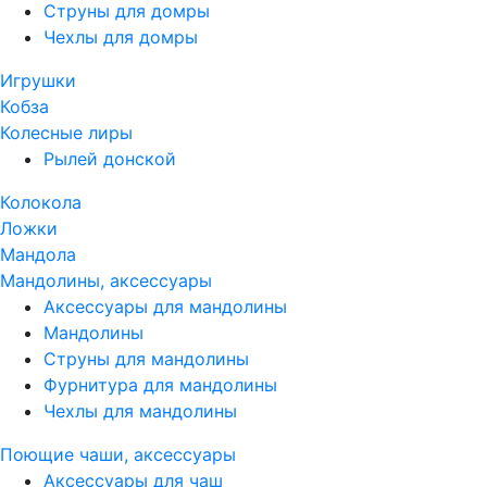
Струны для домры
Чехлы для домры
Игрушки
Кобза
Колесные лиры
Рылей донской
Колокола
Ложки
Мандола
Мандолины, аксессуары
Аксессуары для мандолины
Мандолины
Струны для мандолины
Фурнитура для мандолины
Чехлы для мандолины
Поющие чаши, аксессуары
Аксессуары для чаш