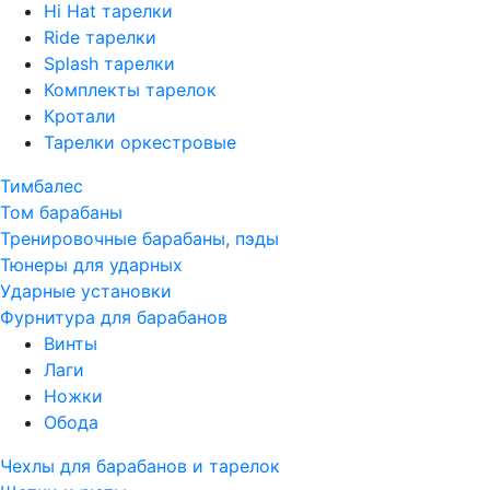
Hi Hat тарелки
Ride тарелки
Splash тарелки
Комплекты тарелок
Кротали
Тарелки оркестровые
Тимбалес
Том барабаны
Тренировочные барабаны, пэды
Тюнеры для ударных
Ударные установки
Фурнитура для барабанов
Винты
Лаги
Ножки
Обода
Чехлы для барабанов и тарелок