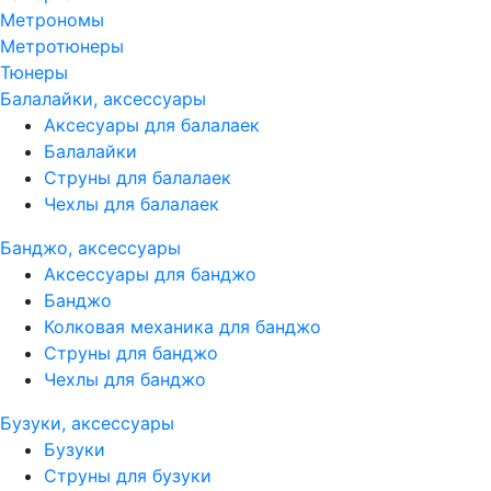
Метрономы
Метротюнеры
Тюнеры
Балалайки, аксессуары
Аксесуары для балалаек
Балалайки
Струны для балалаек
Чехлы для балалаек
Банджо, аксессуары
Аксессуары для банджо
Банджо
Колковая механика для банджо
Струны для банджо
Чехлы для банджо
Бузуки, аксессуары
Бузуки
Струны для бузуки