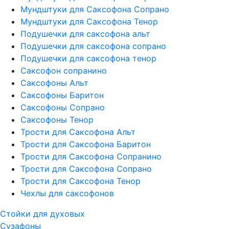
Мундштуки для Саксофона Сопрано
Мундштуки для Саксофона Тенор
Подушечки для саксофона альт
Подушечки для саксофона сопрано
Подушечки для саксофона тенор
Саксофон сопранино
Саксофоны Альт
Саксофоны Баритон
Саксофоны Сопрано
Саксофоны Тенор
Трости для Саксофона Альт
Трости для Саксофона Баритон
Трости для Саксофона Сопранино
Трости для Саксофона Сопрано
Трости для Саксофона Тенор
Чехлы для саксофонов
Стойки для духовых
Сузафоны