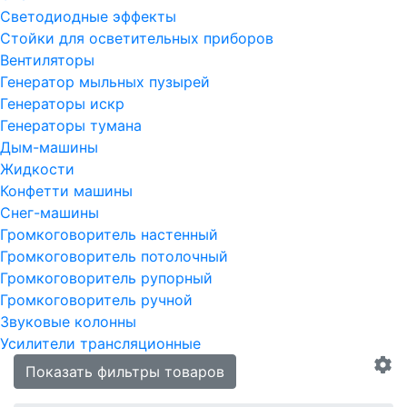
Светодиодные эффекты
Стойки для осветительных приборов
Вентиляторы
Генератор мыльных пузырей
Генераторы искр
Генераторы тумана
Дым-машины
Жидкости
Конфетти машины
Снег-машины
Громкоговоритель настенный
Громкоговоритель потолочный
Громкоговоритель рупорный
Громкоговоритель ручной
Звуковые колонны
Усилители трансляционные
Показать фильтры товаров