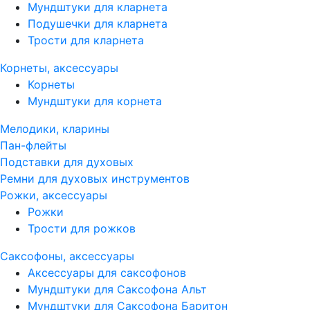
Мундштуки для кларнета
Подушечки для кларнета
Трости для кларнета
Корнеты, аксессуары
Корнеты
Мундштуки для корнета
Мелодики, кларины
Пан-флейты
Подставки для духовых
Ремни для духовых инструментов
Рожки, аксессуары
Рожки
Трости для рожков
Саксофоны, аксессуары
Аксессуары для саксофонов
Мундштуки для Саксофона Альт
Мундштуки для Саксофона Баритон