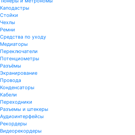
Тюнеры и метрономы
Каподастры
Стойки
Чехлы
Ремни
Средства по уходу
Медиаторы
Переключатели
Потенциометры
Разъёмы
Экранирование
Провода
Конденсаторы
Кабели
Переходники
Разъемы и штекеры
Аудиоинтерфейсы
Рекордеры
Видеорекордеры