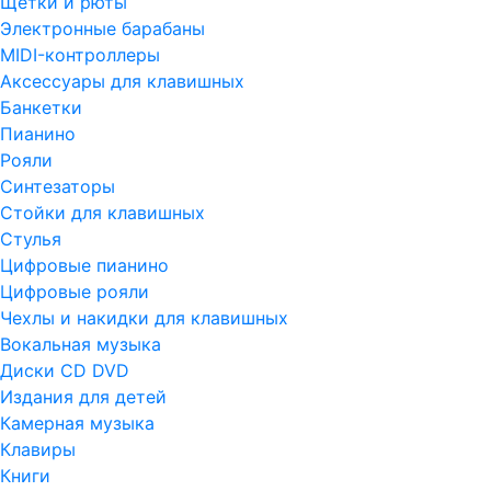
Щетки и рюты
Электронные барабаны
MIDI-контроллеры
Аксессуары для клавишных
Банкетки
Пианино
Рояли
Синтезаторы
Стойки для клавишных
Стулья
Цифровые пианино
Цифровые рояли
Чехлы и накидки для клавишных
Вокальная музыка
Диски CD DVD
Издания для детей
Камерная музыка
Клавиры
Книги