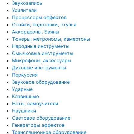
Звукозапись
Усилители
Процессоры эффектов
Стойки, подставки, стулья
Аккордеоны, Баяны
Тюнеры, метрономы, камертоны
Народные инструменты
Смычковые инструменты
Микрофоны, аксессуары
Духовые инструменты
Перкуссия
Звуковое оборудование
Ударные
Клавишные
Ноты, самоучители
Наушники
Световое оборудование
Генераторы эффектов
Трансляционное оборудование