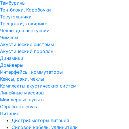
Тамбурины
Тон-блоки, Коробочки
Треугольники
Трещотки, кокирико
Чехлы для перкуссии
Чимесы
Акустические системы
Акустический поролон
Динамики
Драйверы
Интерфейсы, коммутаторы
Кейсы, рэки, чехлы
Комплекты акустических систем
Линейные массивы
Микшерные пульты
Обработка звука
Питание
Дистрибьюторы питания
Силовой кабель, удлинители