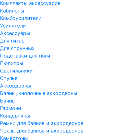
Комплекты аксессуаров
Кабинеты
Комбоусилители
Усилители
Аксессуары
Для гитар
Для струнных
Подставки для ноги
Пюпитры
Светильники
Стулья
Аккордеоны
Баяны, кнопочные аккордеоны
Баяны
Гармони
Концертины
Ремни для баянов и аккордеонов
Чехлы для баянов и аккордеонов
Камертоны