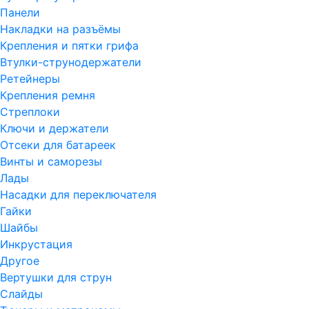
Панели
Накладки на разъёмы
Крепления и пятки грифа
Втулки-струнодержатели
Ретейнеры
Крепления ремня
Стреплоки
Ключи и держатели
Отсеки для батареек
Винты и саморезы
Лады
Насадки для переключателя
Гайки
Шайбы
Инкрустация
Другое
Вертушки для струн
Слайды