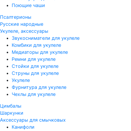
Поющие чаши
Псалтерионы
Русские народные
Укулеле, аксессуары
Звукосниматели для укулеле
Комбики для укулеле
Медиаторы для укулеле
Ремни для укулеле
Стойки для укулеле
Струны для укулеле
Укулеле
Фурнитура для укулеле
Чехлы для укулеле
Цимбалы
Шаркунки
Аксессуары для смычковых
Канифоли