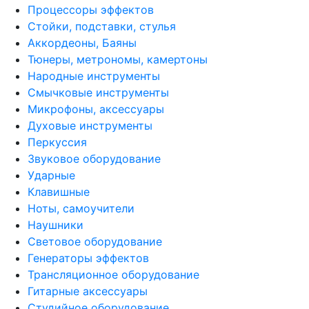
Процессоры эффектов
Стойки, подставки, стулья
Аккордеоны, Баяны
Тюнеры, метрономы, камертоны
Народные инструменты
Смычковые инструменты
Микрофоны, аксессуары
Духовые инструменты
Перкуссия
Звуковое оборудование
Ударные
Клавишные
Ноты, самоучители
Наушники
Световое оборудование
Генераторы эффектов
Трансляционное оборудование
Гитарные аксессуары
Студийное оборудование