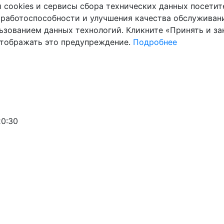
cookies и сервисы сбора технических данных посетите
 работоспособности и улучшения качества обслуживани
ьзованием данных технологий. Кликните «Принять и зак
отображать это предупреждение.
Подробнее
20:30