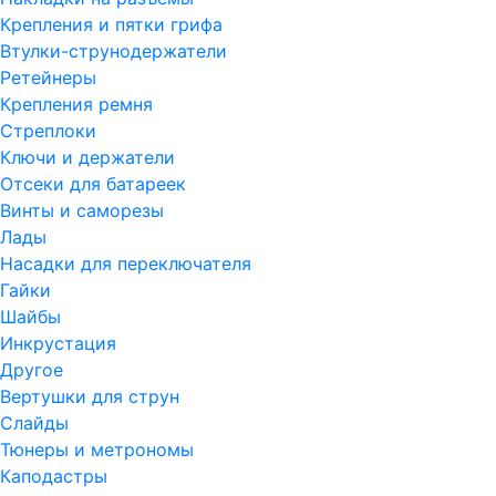
Крепления и пятки грифа
Втулки-струнодержатели
Ретейнеры
Крепления ремня
Стреплоки
Ключи и держатели
Отсеки для батареек
Винты и саморезы
Лады
Насадки для переключателя
Гайки
Шайбы
Инкрустация
Другое
Вертушки для струн
Слайды
Тюнеры и метрономы
Каподастры