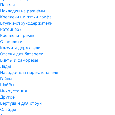
Панели
Накладки на разъёмы
Крепления и пятки грифа
Втулки-струнодержатели
Ретейнеры
Крепления ремня
Стреплоки
Ключи и держатели
Отсеки для батареек
Винты и саморезы
Лады
Насадки для переключателя
Гайки
Шайбы
Инкрустация
Другое
Вертушки для струн
Слайды