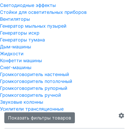
Светодиодные эффекты
Стойки для осветительных приборов
Вентиляторы
Генератор мыльных пузырей
Генераторы искр
Генераторы тумана
Дым-машины
Жидкости
Конфетти машины
Снег-машины
Громкоговоритель настенный
Громкоговоритель потолочный
Громкоговоритель рупорный
Громкоговоритель ручной
Звуковые колонны
Усилители трансляционные
Показать фильтры товаров