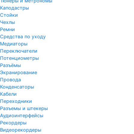
Тюнеры и метрономы
Каподастры
Стойки
Чехлы
Ремни
Средства по уходу
Медиаторы
Переключатели
Потенциометры
Разъёмы
Экранирование
Провода
Конденсаторы
Кабели
Переходники
Разъемы и штекеры
Аудиоинтерфейсы
Рекордеры
Видеорекордеры