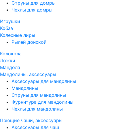
Струны для домры
Чехлы для домры
Игрушки
Кобза
Колесные лиры
Рылей донской
Колокола
Ложки
Мандола
Мандолины, аксессуары
Аксессуары для мандолины
Мандолины
Струны для мандолины
Фурнитура для мандолины
Чехлы для мандолины
Поющие чаши, аксессуары
Аксессуары для чаш