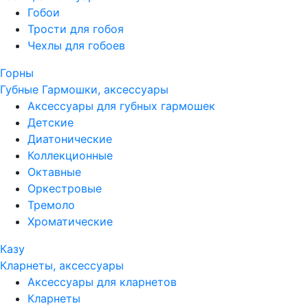
Гобои
Трости для гобоя
Чехлы для гобоев
Горны
Губные Гармошки, аксессуары
Аксессуары для губных гармошек
Детские
Диатонические
Коллекционные
Октавные
Оркестровые
Тремоло
Хроматические
Казу
Кларнеты, аксессуары
Аксессуары для кларнетов
Кларнеты