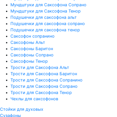
Мундштуки для Саксофона Сопрано
Мундштуки для Саксофона Тенор
Подушечки для саксофона альт
Подушечки для саксофона сопрано
Подушечки для саксофона тенор
Саксофон сопранино
Саксофоны Альт
Саксофоны Баритон
Саксофоны Сопрано
Саксофоны Тенор
Трости для Саксофона Альт
Трости для Саксофона Баритон
Трости для Саксофона Сопранино
Трости для Саксофона Сопрано
Трости для Саксофона Тенор
Чехлы для саксофонов
Стойки для духовых
Сузафоны