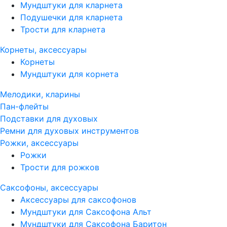
Мундштуки для кларнета
Подушечки для кларнета
Трости для кларнета
Корнеты, аксессуары
Корнеты
Мундштуки для корнета
Мелодики, кларины
Пан-флейты
Подставки для духовых
Ремни для духовых инструментов
Рожки, аксессуары
Рожки
Трости для рожков
Саксофоны, аксессуары
Аксессуары для саксофонов
Мундштуки для Саксофона Альт
Мундштуки для Саксофона Баритон