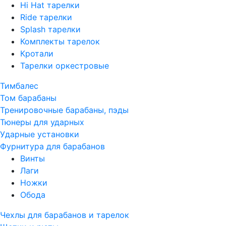
Hi Hat тарелки
Ride тарелки
Splash тарелки
Комплекты тарелок
Кротали
Тарелки оркестровые
Тимбалес
Том барабаны
Тренировочные барабаны, пэды
Тюнеры для ударных
Ударные установки
Фурнитура для барабанов
Винты
Лаги
Ножки
Обода
Чехлы для барабанов и тарелок