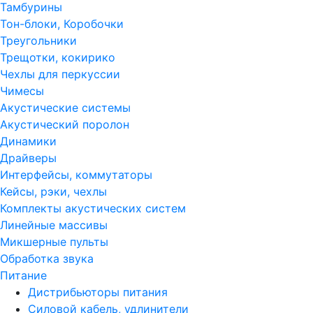
Тамбурины
Тон-блоки, Коробочки
Треугольники
Трещотки, кокирико
Чехлы для перкуссии
Чимесы
Акустические системы
Акустический поролон
Динамики
Драйверы
Интерфейсы, коммутаторы
Кейсы, рэки, чехлы
Комплекты акустических систем
Линейные массивы
Микшерные пульты
Обработка звука
Питание
Дистрибьюторы питания
Силовой кабель, удлинители