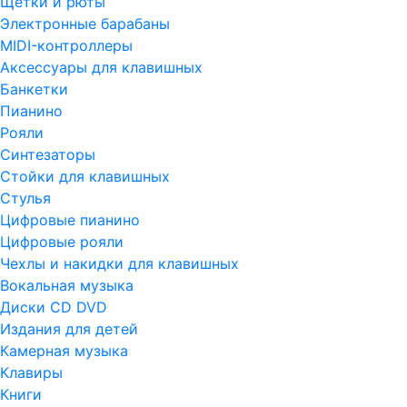
Щетки и рюты
Электронные барабаны
MIDI-контроллеры
Аксессуары для клавишных
Банкетки
Пианино
Рояли
Синтезаторы
Стойки для клавишных
Стулья
Цифровые пианино
Цифровые рояли
Чехлы и накидки для клавишных
Вокальная музыка
Диски CD DVD
Издания для детей
Камерная музыка
Клавиры
Книги