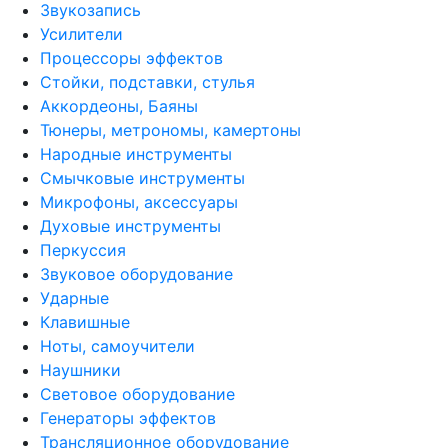
Звукозапись
Усилители
Процессоры эффектов
Стойки, подставки, стулья
Аккордеоны, Баяны
Тюнеры, метрономы, камертоны
Народные инструменты
Смычковые инструменты
Микрофоны, аксессуары
Духовые инструменты
Перкуссия
Звуковое оборудование
Ударные
Клавишные
Ноты, самоучители
Наушники
Световое оборудование
Генераторы эффектов
Трансляционное оборудование