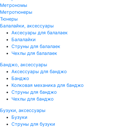
Метрономы
Метротюнеры
Тюнеры
Балалайки, аксессуары
Аксесуары для балалаек
Балалайки
Струны для балалаек
Чехлы для балалаек
Банджо, аксессуары
Аксессуары для банджо
Банджо
Колковая механика для банджо
Струны для банджо
Чехлы для банджо
Бузуки, аксессуары
Бузуки
Струны для бузуки