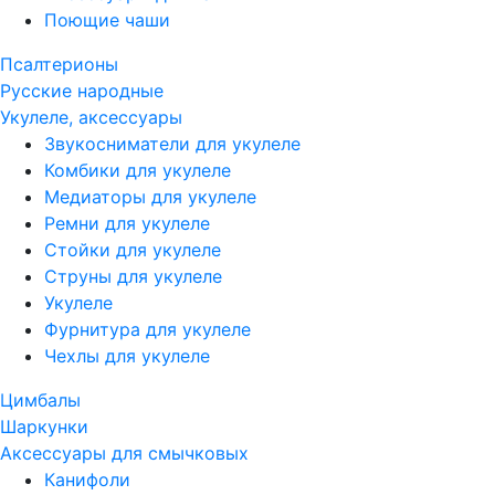
Поющие чаши
Псалтерионы
Русские народные
Укулеле, аксессуары
Звукосниматели для укулеле
Комбики для укулеле
Медиаторы для укулеле
Ремни для укулеле
Стойки для укулеле
Струны для укулеле
Укулеле
Фурнитура для укулеле
Чехлы для укулеле
Цимбалы
Шаркунки
Аксессуары для смычковых
Канифоли