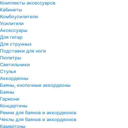
Комплекты аксессуаров
Кабинеты
Комбоусилители
Усилители
Аксессуары
Для гитар
Для струнных
Подставки для ноги
Пюпитры
Светильники
Стулья
Аккордеоны
Баяны, кнопочные аккордеоны
Баяны
Гармони
Концертины
Ремни для баянов и аккордеонов
Чехлы для баянов и аккордеонов
Камертоны