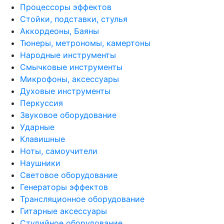
Процессоры эффектов
Стойки, подставки, стулья
Аккордеоны, Баяны
Тюнеры, метрономы, камертоны
Народные инструменты
Смычковые инструменты
Микрофоны, аксессуары
Духовые инструменты
Перкуссия
Звуковое оборудование
Ударные
Клавишные
Ноты, самоучители
Наушники
Световое оборудование
Генераторы эффектов
Трансляционное оборудование
Гитарные аксессуары
Студийное оборудование