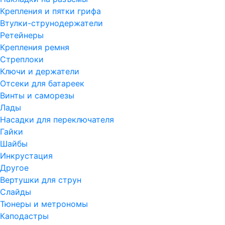
Крепления и пятки грифа
Втулки-струнодержатели
Ретейнеры
Крепления ремня
Стреплоки
Ключи и держатели
Отсеки для батареек
Винты и саморезы
Лады
Насадки для переключателя
Гайки
Шайбы
Инкрустация
Другое
Вертушки для струн
Слайды
Тюнеры и метрономы
Каподастры