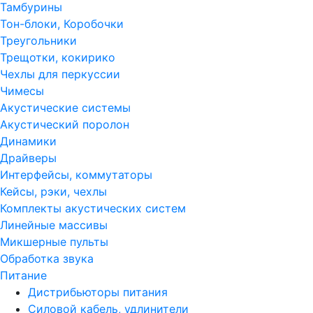
Тамбурины
Тон-блоки, Коробочки
Треугольники
Трещотки, кокирико
Чехлы для перкуссии
Чимесы
Акустические системы
Акустический поролон
Динамики
Драйверы
Интерфейсы, коммутаторы
Кейсы, рэки, чехлы
Комплекты акустических систем
Линейные массивы
Микшерные пульты
Обработка звука
Питание
Дистрибьюторы питания
Силовой кабель, удлинители