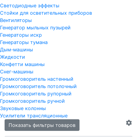
Светодиодные эффекты
Стойки для осветительных приборов
Вентиляторы
Генератор мыльных пузырей
Генераторы искр
Генераторы тумана
Дым-машины
Жидкости
Конфетти машины
Снег-машины
Громкоговоритель настенный
Громкоговоритель потолочный
Громкоговоритель рупорный
Громкоговоритель ручной
Звуковые колонны
Усилители трансляционные
Показать фильтры товаров