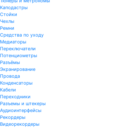
Тюнеры и метрономы
Каподастры
Стойки
Чехлы
Ремни
Средства по уходу
Медиаторы
Переключатели
Потенциометры
Разъёмы
Экранирование
Провода
Конденсаторы
Кабели
Переходники
Разъемы и штекеры
Аудиоинтерфейсы
Рекордеры
Видеорекордеры