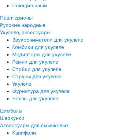
Поющие чаши
Псалтерионы
Русские народные
Укулеле, аксессуары
Звукосниматели для укулеле
Комбики для укулеле
Медиаторы для укулеле
Ремни для укулеле
Стойки для укулеле
Струны для укулеле
Укулеле
Фурнитура для укулеле
Чехлы для укулеле
Цимбалы
Шаркунки
Аксессуары для смычковых
Канифоли