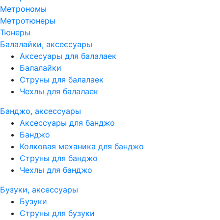
Метрономы
Метротюнеры
Тюнеры
Балалайки, аксессуары
Аксесуары для балалаек
Балалайки
Струны для балалаек
Чехлы для балалаек
Банджо, аксессуары
Аксессуары для банджо
Банджо
Колковая механика для банджо
Струны для банджо
Чехлы для банджо
Бузуки, аксессуары
Бузуки
Струны для бузуки