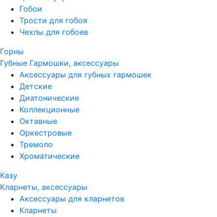
Гобои
Трости для гобоя
Чехлы для гобоев
Горны
Губные Гармошки, аксессуары
Аксессуары для губных гармошек
Детские
Диатонические
Коллекционные
Октавные
Оркестровые
Тремоло
Хроматические
Казу
Кларнеты, аксессуары
Аксессуары для кларнетов
Кларнеты