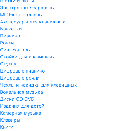
Щетки и рюты
Электронные барабаны
MIDI-контроллеры
Аксессуары для клавишных
Банкетки
Пианино
Рояли
Синтезаторы
Стойки для клавишных
Стулья
Цифровые пианино
Цифровые рояли
Чехлы и накидки для клавишных
Вокальная музыка
Диски CD DVD
Издания для детей
Камерная музыка
Клавиры
Книги