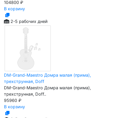
104800
₽
В корзину
2-5 рабочих дней
DM-Grand-Maestro Домра малая (прима),
трехструнная, Doff
DM-Grand-Maestro Домра малая (прима),
трехструнная, Doff..
95960
₽
В корзину