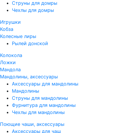
Струны для домры
Чехлы для домры
Игрушки
Кобза
Колесные лиры
Рылей донской
Колокола
Ложки
Мандола
Мандолины, аксессуары
Аксессуары для мандолины
Мандолины
Струны для мандолины
Фурнитура для мандолины
Чехлы для мандолины
Поющие чаши, аксессуары
Аксессуары для чаш