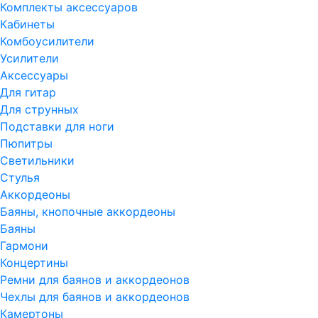
Комплекты аксессуаров
Кабинеты
Комбоусилители
Усилители
Аксессуары
Для гитар
Для струнных
Подставки для ноги
Пюпитры
Светильники
Стулья
Аккордеоны
Баяны, кнопочные аккордеоны
Баяны
Гармони
Концертины
Ремни для баянов и аккордеонов
Чехлы для баянов и аккордеонов
Камертоны