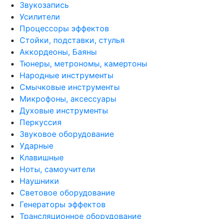
Звукозапись
Усилители
Процессоры эффектов
Стойки, подставки, стулья
Аккордеоны, Баяны
Тюнеры, метрономы, камертоны
Народные инструменты
Смычковые инструменты
Микрофоны, аксессуары
Духовые инструменты
Перкуссия
Звуковое оборудование
Ударные
Клавишные
Ноты, самоучители
Наушники
Световое оборудование
Генераторы эффектов
Трансляционное оборудование