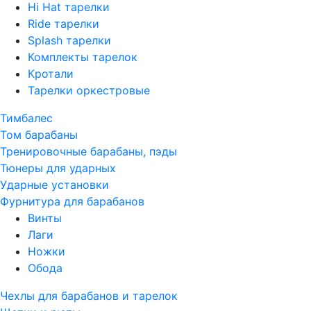
Hi Hat тарелки
Ride тарелки
Splash тарелки
Комплекты тарелок
Кротали
Тарелки оркестровые
Тимбалес
Том барабаны
Тренировочные барабаны, пэды
Тюнеры для ударных
Ударные установки
Фурнитура для барабанов
Винты
Лаги
Ножки
Обода
Чехлы для барабанов и тарелок