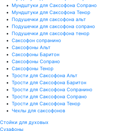
Мундштуки для Саксофона Сопрано
Мундштуки для Саксофона Тенор
Подушечки для саксофона альт
Подушечки для саксофона сопрано
Подушечки для саксофона тенор
Саксофон сопранино
Саксофоны Альт
Саксофоны Баритон
Саксофоны Сопрано
Саксофоны Тенор
Трости для Саксофона Альт
Трости для Саксофона Баритон
Трости для Саксофона Сопранино
Трости для Саксофона Сопрано
Трости для Саксофона Тенор
Чехлы для саксофонов
Стойки для духовых
Сузафоны