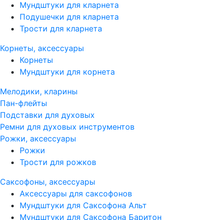
Мундштуки для кларнета
Подушечки для кларнета
Трости для кларнета
Корнеты, аксессуары
Корнеты
Мундштуки для корнета
Мелодики, кларины
Пан-флейты
Подставки для духовых
Ремни для духовых инструментов
Рожки, аксессуары
Рожки
Трости для рожков
Саксофоны, аксессуары
Аксессуары для саксофонов
Мундштуки для Саксофона Альт
Мундштуки для Саксофона Баритон