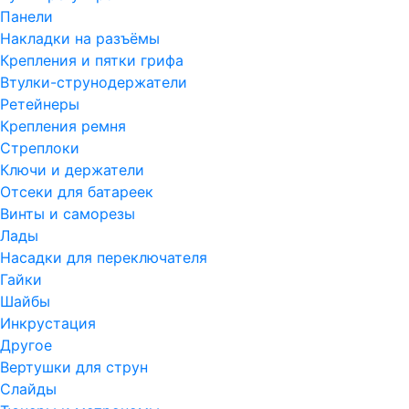
Панели
Накладки на разъёмы
Крепления и пятки грифа
Втулки-струнодержатели
Ретейнеры
Крепления ремня
Стреплоки
Ключи и держатели
Отсеки для батареек
Винты и саморезы
Лады
Насадки для переключателя
Гайки
Шайбы
Инкрустация
Другое
Вертушки для струн
Слайды